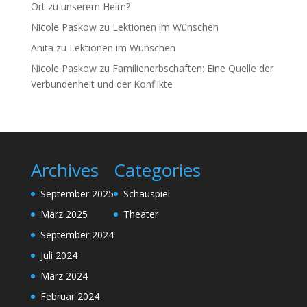
Ort zu unserem Heim?
Nicole Paskow
zu
Lektionen im Wünschen
Anita
zu
Lektionen im Wünschen
Nicole Paskow
zu
Familienerbschaften: Eine Quelle der
Verbundenheit und der Konflikte
Archives
Categories
September 2025
Schauspiel
März 2025
Theater
September 2024
Juli 2024
März 2024
Februar 2024