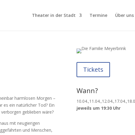
Theater in der Stadt
Termine
Über uns
Tickets
Wann?
scheinbar harmlosen Morgen –
10.04.,11.04.,12.04.,17.04.,18.
 es ein natürlicher Tod? Ein
jeweils um 19:30 Uhr
er verborgen geblieben wäre?
shaus mit neugierigen
Weggefährten und Menschen,