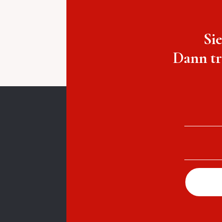
Si
Dann tr