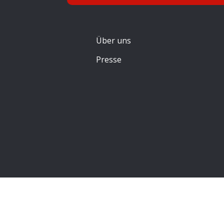
Über uns
Presse
Archives
Categories
September 2025
Schauspiel