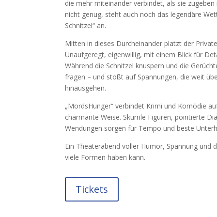
die mehr miteinander verbindet, als sie zugebe
nicht genug, steht auch noch das legendäre We
Schnitzel“ an.
Mitten in dieses Durcheinander platzt der Privat
Unaufgeregt, eigenwillig, mit einem Blick für Det
Während die Schnitzel knuspern und die Gerücht
fragen – und stößt auf Spannungen, die weit übe
hinausgehen.
„MordsHunger“ verbindet Krimi und Komödie auf
charmante Weise. Skurrile Figuren, pointierte D
Wendungen sorgen für Tempo und beste Unterh
Ein Theaterabend voller Humor, Spannung und d
viele Formen haben kann.
Tickets