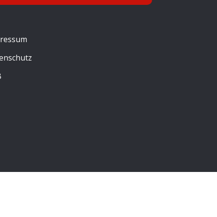
ressum
enschutz
B