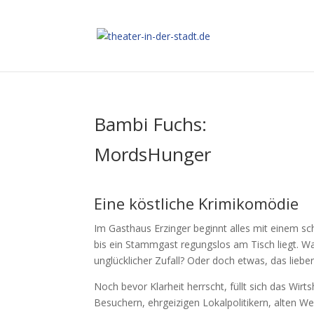
Bambi Fuchs:
MordsHunger
Eine köstliche Krimikomödie
Im Gasthaus Erzinger beginnt alles mit einem 
bis ein Stammgast regungslos am Tisch liegt. War
unglücklicher Zufall? Oder doch etwas, das lieb
Noch bevor Klarheit herrscht, füllt sich das Wirt
Besuchern, ehrgeizigen Lokalpolitikern, alten 