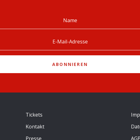
ABONNIEREN
Tickets
Imp
Kontakt
Dat
Presse
AG