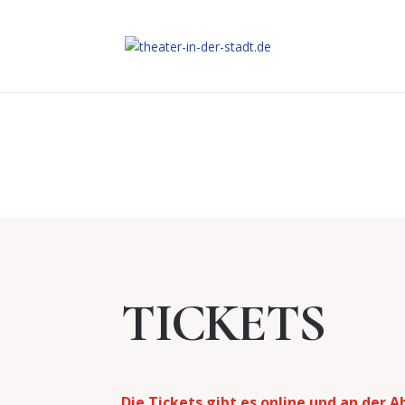
TICKETS
Die Tickets gibt es online und an der 