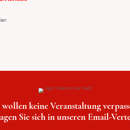
ier:
e wollen keine Veranstaltung verpass
agen Sie sich in unseren Email-Vertei