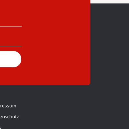
ressum
enschutz
B