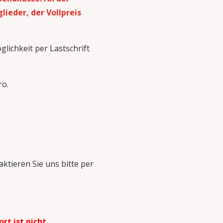
lieder, der Vollpreis
glichkeit per Lastschrift
ro.
aktieren Sie uns bitte per
rt ist nicht