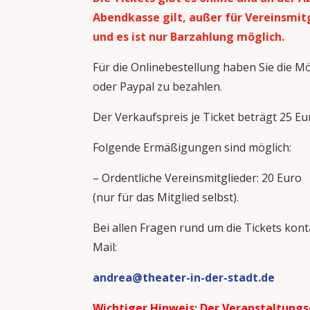
Abendkasse gilt, außer für Vereinsmitg
und e
s ist nur Barzahlung möglich.
Für die Onlinebestellung haben Sie die Mö
oder Paypal zu bezahlen.
Der Verkaufspreis je Ticket beträgt 25 Eu
Folgende Ermäßigungen sind möglich:
– Ordentliche Vereinsmitglieder: 20 Euro
(nur für das Mitglied selbst).
Bei allen Fragen rund um die Tickets kont
Mail:
andrea@theater-in-der-stadt.de
Wichtiger Hinweis: Der Veranstaltungso