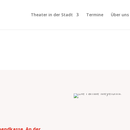
Theater in der Stadt
Termine
Über uns
Abendkasse. An der